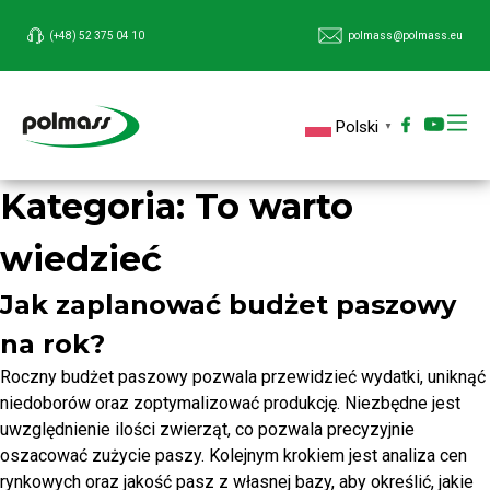
(+48) 52 375 04 10
polmass@polmass.eu
Polski
▼
Kategoria:
To warto
wiedzieć
Jak zaplanować budżet paszowy
na rok?
Roczny budżet paszowy pozwala przewidzieć wydatki, uniknąć
niedoborów oraz zoptymalizować produkcję. Niezbędne jest
uwzględnienie ilości zwierząt, co pozwala precyzyjnie
oszacować zużycie paszy. Kolejnym krokiem jest analiza cen
rynkowych oraz jakość pasz z własnej bazy, aby określić, jakie