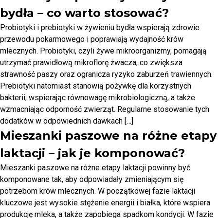
bydła – co warto stosować?
Probiotyki i prebiotyki w żywieniu bydła wspierają zdrowie
przewodu pokarmowego i poprawiają wydajność krów
mlecznych. Probiotyki, czyli żywe mikroorganizmy, pomagają
utrzymać prawidłową mikroflorę żwacza, co zwiększa
strawność paszy oraz ogranicza ryzyko zaburzeń trawiennych.
Prebiotyki natomiast stanowią pożywkę dla korzystnych
bakterii, wspierając równowagę mikrobiologiczną, a także
wzmacniając odporność zwierząt. Regularne stosowanie tych
dodatków w odpowiednich dawkach […]
Mieszanki paszowe na różne etapy
laktacji – jak je komponować?
Mieszanki paszowe na różne etapy laktacji powinny być
komponowane tak, aby odpowiadały zmieniającym się
potrzebom krów mlecznych. W początkowej fazie laktacji
kluczowe jest wysokie stężenie energii i białka, które wspiera
produkcję mleka, a także zapobiega spadkom kondycji. W fazie