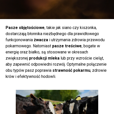
Pasze objętościowe
, takie jak siano czy kiszonka,
dostarczają błonnika niezbędnego dla prawidłowego
funkcjonowania
żwacza
i utrzymania zdrowia przewodu
pokarmowego. Natomiast
pasze treściwe
, bogate w
energię oraz białko, są stosowane w okresach
zwiększonej
produkcji mleka
lub przy wzroście cieląt,
aby zapewnić odpowiedni rozwój. Optymalne połączenie
obu typów pasz poprawia
strawność pokarmu
, zdrowie
krów i efektywność hodowli.